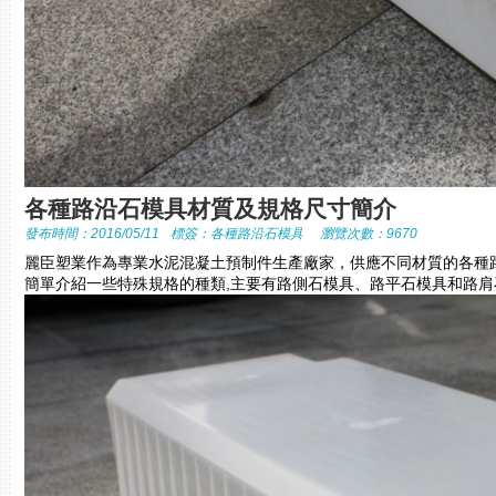
各種路沿石模具材質及規格尺寸簡介
發布時間：2016/05/11
標簽：
各種路沿石模具
瀏覽次數：9670
麗臣塑業作為專業水泥混凝土預制件生產廠家，供應不同材質的各種
簡單介紹一些特殊規格的種類,主要有路側石模具、路平石模具和路肩