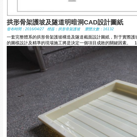
拱形骨架護坡及隧道明暗洞CAD設計圖紙
發布時間：2016/04/27
標簽：
拱形骨架護坡
瀏覽次數：16132
一套完整體系的拱形骨架護坡構造及隧道截面設計圖紙，對于實際護
的圖樣設計及精準的現場施工將是決定一個項目成敗的關鍵因素。 1.隧