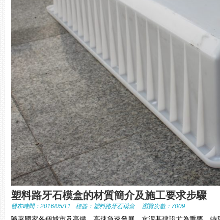
塑料路牙石模盒的材質簡介及施工要求步驟
發布時間：2016/05/11
標簽：
塑料路牙石模盒
瀏覽次數：7009
隨著國家各個城市及高鐵、高速急速發展，水泥基建設尤為重要，特