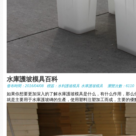
水庫護坡模具百科
發布時間：2016/04/08
標簽：
水利護坡模具
水庫護坡模具
瀏覽次數：6110
如果你想要更加深入的了解水庫護坡模具是什么，有什么作用，那么
就是主要用于水庫護坡磚的生產，使用塑料注塑加工而成，主要的優點就