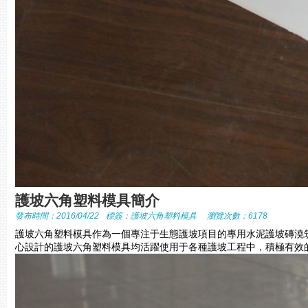
護坡六角塑料模具簡介
發布時間：2016/04/22
標簽：
護坡六角塑料模具
瀏覽次數：6178
護坡六角塑料模具作為一個專注于生態護坡項目的專用水泥護坡磚澆
心設計的護坡六角塑料模具均活躍使用于各種護坡工程中，積極有效的提