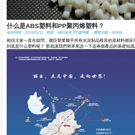
什么是ABS塑料和PP聚丙烯塑料？
發布時間：2016/03/31
標簽：
ABS材質
PP聚丙烯
瀏覽次數：36946
相信大家一直在疑問，麗臣塑業幾乎所有水泥制品模具的原材料都采用全
到底是什么塑料呢？ 那就讓我們簡單來說一下這兩個產品的基礎知識及