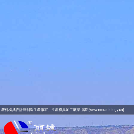
影音先锋男人站-黄色av免费看-国产
人人干-成人免费福利视频-亚洲性片-
国产在线观-亚洲精品1-成人av在线
网址-四色网址-日日草夜夜草-色视频
在线看-国产人妻精品一区二区三-特
级大胆西西4444人体-国产男女精品-
九九色播-三上悠亚 电影-色峰视频-
免费毛片播放-天天黄色片-在线电影
一区二区三区
塑料模具設計與制造生產廠家、注塑模具加工廠家-麗臣[www.nmradiology.cn]